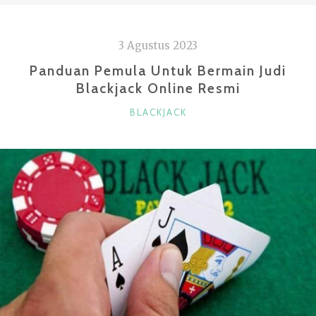
3 Agustus 2023
Panduan Pemula Untuk Bermain Judi
Blackjack Online Resmi
K
BLACKJACK
A
T
E
G
O
R
I