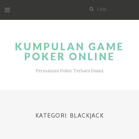
L
C
a
a
n
r
j
i
u
KUMPULAN GAME
:
t
POKER ONLINE
k
e
Permainan Poker Terbaru Dunia
k
o
n
t
e
KATEGORI:
BLACKJACK
n