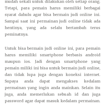
mudah sekali untuk dilakukan oleh setiap orang.
Tetapi, para pemain harus memiliki berbagai
syarat dahulu agar bisa bermain judi online ini.
Sampai saat ini permainan judi online tidak ada
hentinya, yang ada selalu bertambah terus
peminatnya.
Untuk bisa bermain judi online ini, para pemain
harus memiliki smartphone berbasis android
maupun ios. Jadi dengan smartphone yang
pemain miliki ini bisa untuk bermain judi online,
dan tidak lupa juga dengan koneksi internet.
Supaya anda dapat mengakses kedalam
permainan yang ingin anda mainkan. Selain itu
juga, anda memerlukan sebuah id dan juga
password agar dapat masuk kedalam permainan.