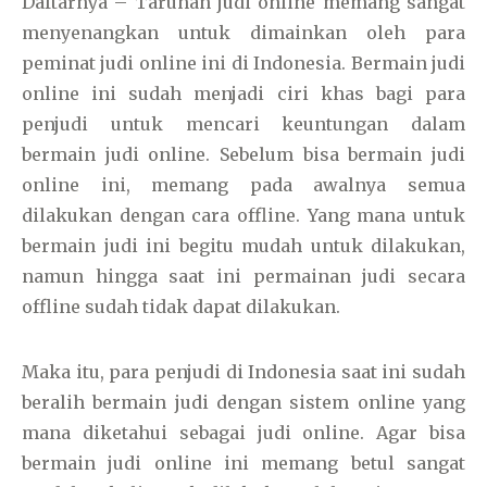
Daftarnya – Taruhan judi online memang sangat
menyenangkan untuk dimainkan oleh para
peminat judi online ini di Indonesia. Bermain judi
online ini sudah menjadi ciri khas bagi para
penjudi untuk mencari keuntungan dalam
bermain judi online. Sebelum bisa bermain judi
online ini, memang pada awalnya semua
dilakukan dengan cara offline. Yang mana untuk
bermain judi ini begitu mudah untuk dilakukan,
namun hingga saat ini permainan judi secara
offline sudah tidak dapat dilakukan.
Maka itu, para penjudi di Indonesia saat ini sudah
beralih bermain judi dengan sistem online yang
mana diketahui sebagai judi online. Agar bisa
bermain judi online ini memang betul sangat