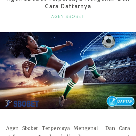
Cara Daftarnya
K
AGEN SBOBET
A
T
E
G
O
R
I
Agen Sbobet Terpercaya Mengenal Dan Cara